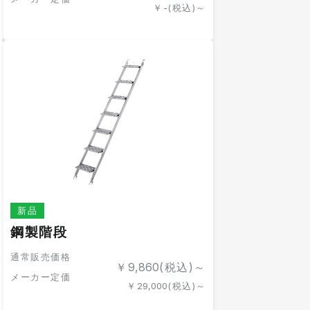
￥
-
(税込)～
新品
鋼製階段
通常販売価格
￥
9,860
(税込)～
メーカー定価
￥
29,000
(税込)～