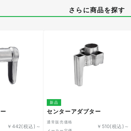
さらに商品を探す
新品
ター
センターアダプター
通常販売価格
￥
442
(税込)～
￥
510
(税込)～
メーカー定価