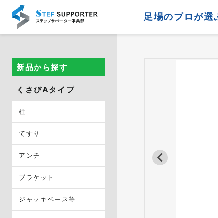
足場のプロが選
新品から探す
くさびAタイプ
柱
てすり
アンチ
ブラケット
ジャッキベース等