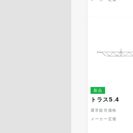
新品
トラス5.4
通常販売価格
メーカー定価