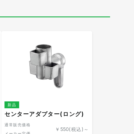
新品
センターアダプター(ロング)
通常販売価格
￥
550
(税込)～
メーカー定価