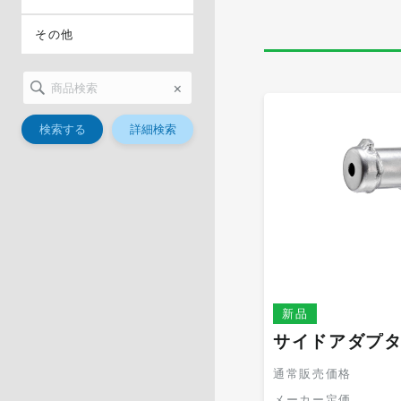
その他
×
検索する
詳細検索
新品
サイドアダプ
通常販売価格
メーカー定価