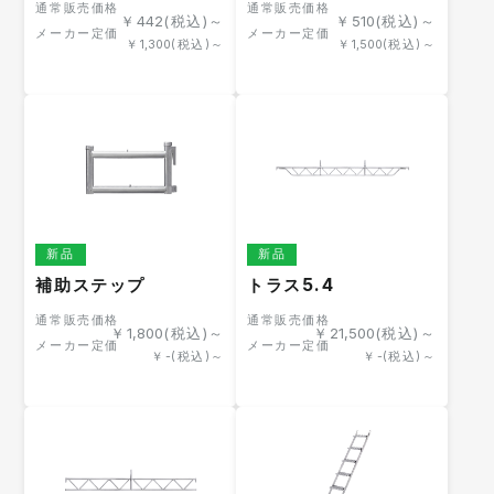
通常販売価格
通常販売価格
￥
442
(税込)～
￥
510
(税込)～
メーカー定価
メーカー定価
￥
1,300
(税込)～
￥
1,500
(税込)～
新品
新品
補助ステップ
トラス5.4
通常販売価格
通常販売価格
￥
1,800
(税込)～
￥
21,500
(税込)～
メーカー定価
メーカー定価
￥
-
(税込)～
￥
-
(税込)～