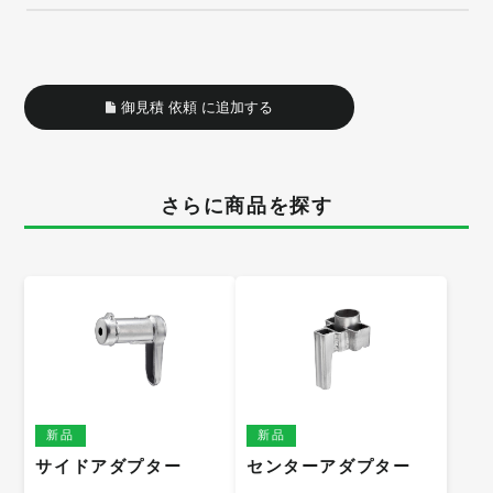
御見積 依頼 に追加する
さらに商品を探す
新品
新品
サイドアダプター
センターアダプター