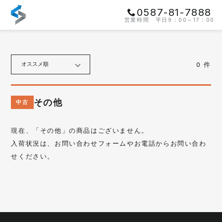
0587-81-7888
営業時間 平日9：00～17：00
0
件
オススメ順
その他
中古
現在、「
その他
」の商品はございません。
入荷状況は、お問い合わせフォームやお電話からお問い合わ
せください。