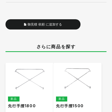
御見積 依頼 に追加する
さらに商品を探す
新品
新品
先行手摺1800
先行手摺1500