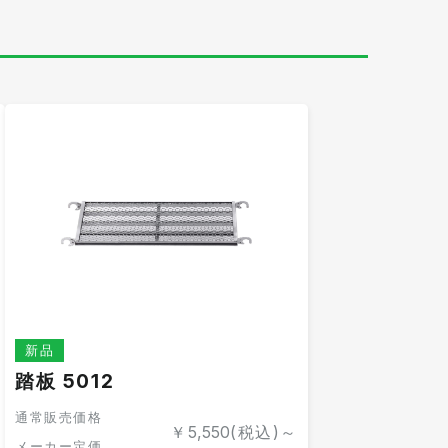
新品
踏板 5012
通常販売価格
￥
5,550
(税込)～
メーカー定価