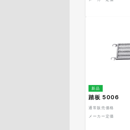
新品
踏板 5006
通常販売価格
メーカー定価