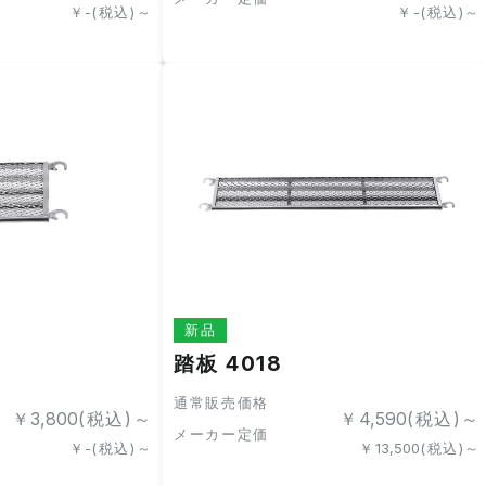
￥
-
(税込)～
￥
-
(税込)～
新品
踏板 4018
通常販売価格
￥
3,800
(税込)～
￥
4,590
(税込)～
メーカー定価
￥
-
(税込)～
￥
13,500
(税込)～