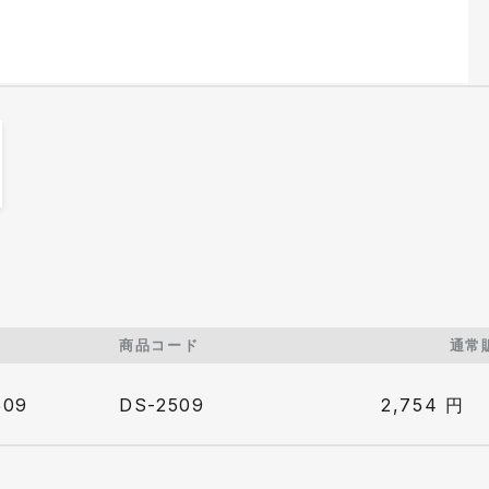
商品コード
通常
09
DS-2509
2,754
円