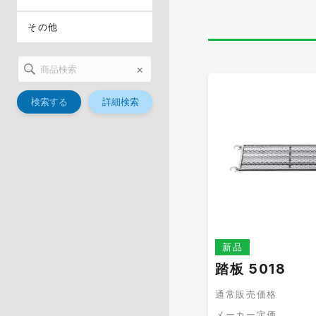
その他
×
検索する
詳細検索
新品
踏板 5018
通常販売価格
メーカー定価