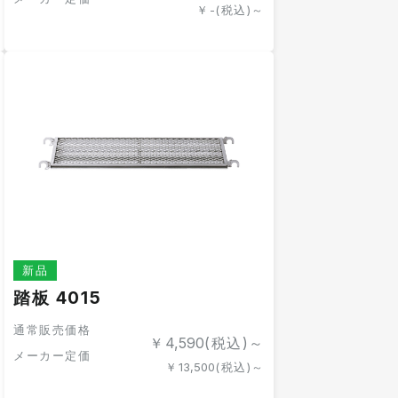
￥
-
(税込)～
新品
踏板 4015
通常販売価格
￥
4,590
(税込)～
メーカー定価
￥
13,500
(税込)～