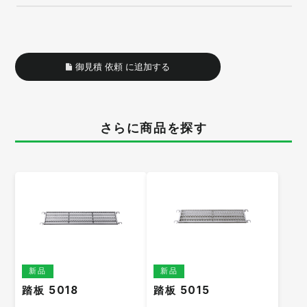
御見積 依頼 に追加する
さらに商品を探す
新品
新品
踏板 5018
踏板 5015